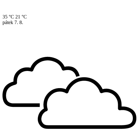
35 °C
21 °C
pátek
7. 8.