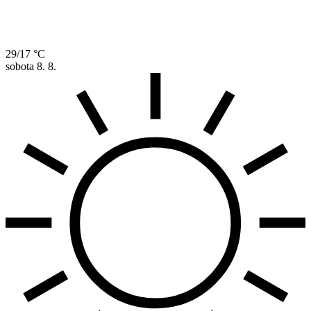
29/17 °C
sobota
8. 8.