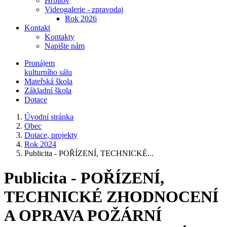
Hřbitov
Videogalerie - zpravodaj
Rok 2026
Kontakt
Kontakty
Napište nám
Pronájem
kulturního sálu
Mateřská škola
Základní škola
Dotace
Úvodní stránka
Obec
Dotace, projekty
Rok 2024
Publicita - POŘÍZENÍ, TECHNICKÉ...
Publicita - POŘÍZENÍ,
TECHNICKÉ ZHODNOCENÍ
A OPRAVA POŽÁRNÍ