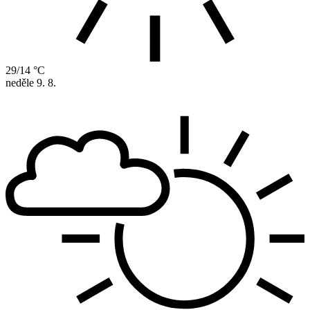
29/14 °C
neděle
9. 8.