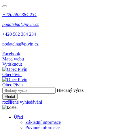
+420 582 384 234
podatelna@pivin.cz
+420 582 384 234
podatelna@pivin.cz
Facebook
Mapa webu
Vytisknout
Obec
Pivín
Obec Pivín
Hledaný výraz
Hledat
rozšířené vyhledávání
Úřad
Základní informace
Povinné informace