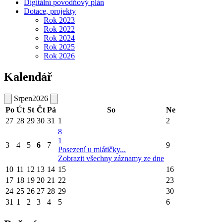
Digitální povodňový plán
Dotace, projekty
Rok 2023
Rok 2022
Rok 2024
Rok 2025
Rok 2026
Kalendář
Srpen
2026
Po
Út
St
Čt
Pá
So
Ne
27
28
29
30
31
1
2
8
1
3
4
5
6
7
9
Posezení u mlátičky...
Zobrazit všechny záznamy ze dne
10
11
12
13
14
15
16
17
18
19
20
21
22
23
24
25
26
27
28
29
30
31
1
2
3
4
5
6